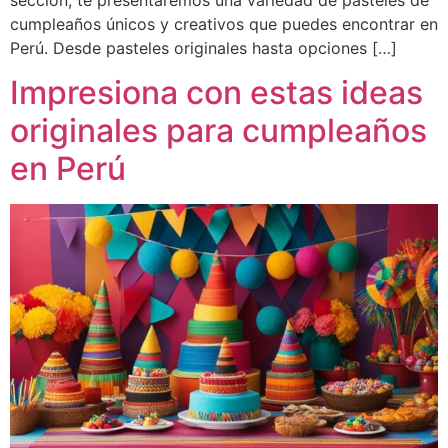
sección, te presentaremos una variedad de pasteles de
cumpleaños únicos y creativos que puedes encontrar en
Perú. Desde pasteles originales hasta opciones […]
Impresiona con estas ideas
originales para cumpleaños
en Perú