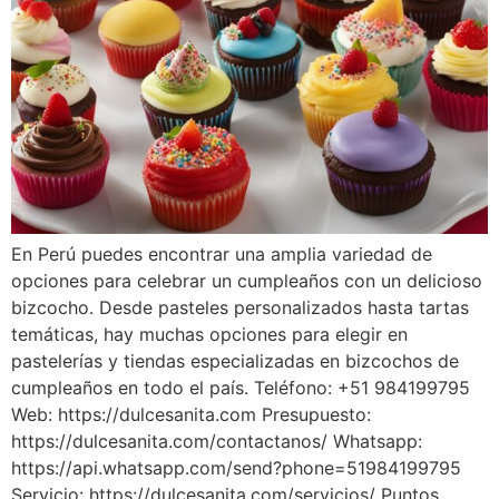
En Perú puedes encontrar una amplia variedad de
opciones para celebrar un cumpleaños con un delicioso
bizcocho. Desde pasteles personalizados hasta tartas
temáticas, hay muchas opciones para elegir en
pastelerías y tiendas especializadas en bizcochos de
cumpleaños en todo el país. Teléfono: +51 984199795
Web: https://dulcesanita.com Presupuesto:
https://dulcesanita.com/contactanos/ Whatsapp:
https://api.whatsapp.com/send?phone=51984199795
Servicio: https://dulcesanita.com/servicios/ Puntos