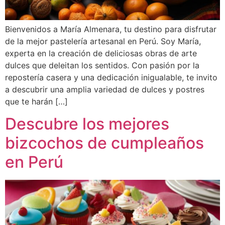
Bienvenidos a María Almenara, tu destino para disfrutar
de la mejor pastelería artesanal en Perú. Soy María,
experta en la creación de deliciosas obras de arte
dulces que deleitan los sentidos. Con pasión por la
repostería casera y una dedicación inigualable, te invito
a descubrir una amplia variedad de dulces y postres
que te harán […]
Descubre los mejores
bizcochos de cumpleaños
en Perú