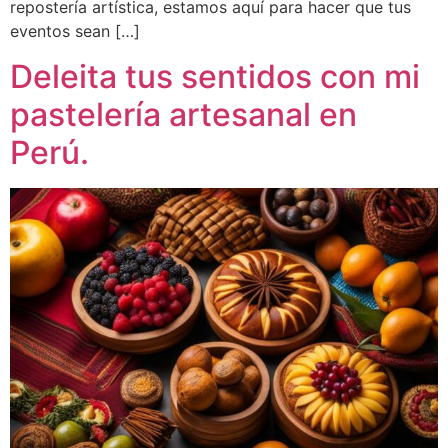
repostería artística, estamos aquí para hacer que tus
eventos sean […]
Deleita tus sentidos con mi
pastelería artesanal en
Perú.