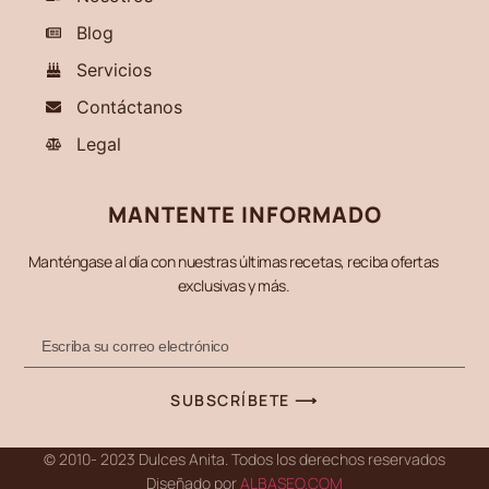
Blog
Servicios
Contáctanos
Legal
MANTENTE INFORMADO
Manténgase al día con nuestras últimas recetas, reciba ofertas
exclusivas y más.
SUBSCRÍBETE ⟶
© 2010- 2023 Dulces Anita. Todos los derechos reservados
Diseñado por
ALBASEO.COM